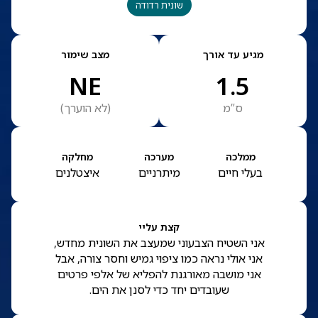
שונית רדודה
מגיע עד אורך
מצב שימור
NE
1.5
ס”מ
(
לא הוערך
)
ממלכה
מערכה
מחלקה
בעלי חיים
מיתרניים
איצטלנים
קצת עליי
אני השטיח הצבעוני שמעצב את השונית מחדש,
אני אולי נראה כמו ציפוי גמיש וחסר צורה, אבל
אני מושבה מאורגנת להפליא של אלפי פרטים
שעובדים יחד כדי לסנן את הים.