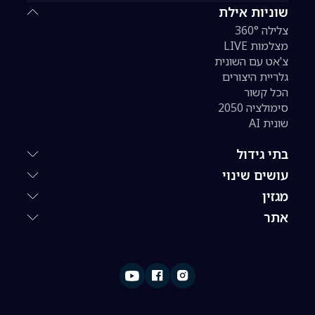
שוניות אילת
צלילה 360°
מצלמות LIVE
צ'אט עם השונית
גלריית היצורים
הכל קשור
סימולציה 2050
שונית AI
בתי גידול
עושים שינוי
מגזין
אתר