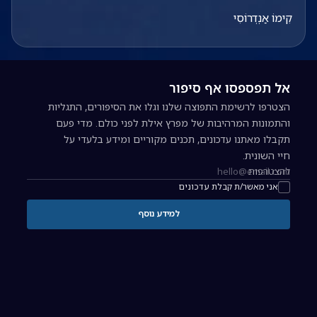
קִימוֹ אַנְדְרוֹסִי
אל תפספסו אף סיפור
הצטרפו לרשימת התפוצה שלנו וגלו את הסיפורים, התגליות
והתמונות המרהיבות של מפרץ אילת לפני כולם. מדי פעם
תקבלו מאתנו עדכונים, תכנים מקוריים ומידע בלעדי על
חיי השונית.
להצטרפות
כתובת אימייל להרשמה לניוזלטר
אני מאשר/ת קבלת עדכונים
למידע נוסף