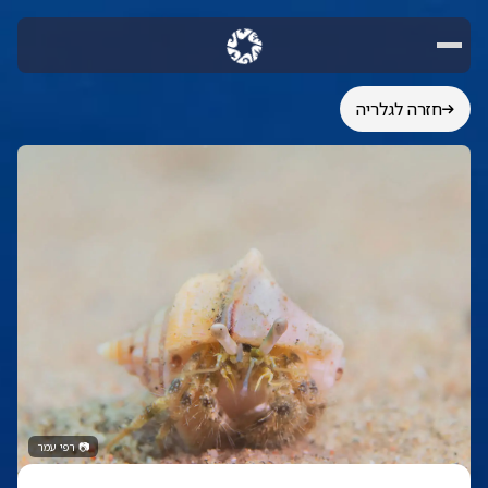
חזרה לגלריה
📷
רפי עמר