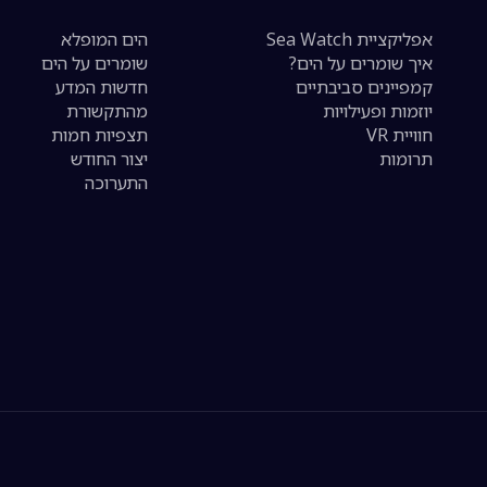
אפליקציית Sea Watch
הים המופלא
איך שומרים על הים?
שומרים על הים
קמפיינים סביבתיים
חדשות המדע
יוזמות ופעילויות
מהתקשורת
חוויית VR
תצפיות חמות
תרומות
יצור החודש
התערוכה