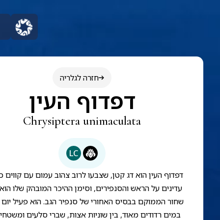
חזרה לגלריה
דפדוף העין
Chrysiptera unimaculata
LC
דפדוף העין הוא דג קטן, שצבעו לרוב צהוב עמום עם קווים כ
עדינים על הראש והסנפירים, וסימן ההיכר המובהק שלו הו
שחור הממוקם בבסיס האחורי של סנפיר הגב. הוא פעיל יום 
במים רדודים מאוד, בין שוניות אצות, שברי סלעים ומשטחי ג