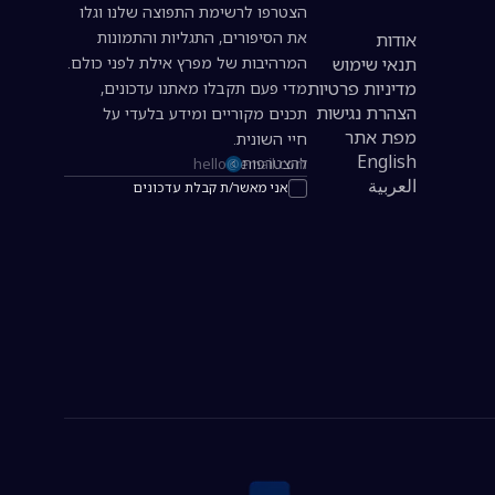
הצטרפו לרשימת התפוצה שלנו וגלו
את הסיפורים, התגליות והתמונות
אודות
תנאי שימוש
המרהיבות של מפרץ אילת לפני כולם.
מדיניות פרטיות
מדי פעם תקבלו מאתנו עדכונים,
הצהרת נגישות
תכנים מקוריים ומידע בלעדי על
מפת אתר
חיי השונית.
English
להצטרפות
כתובת אימייל להרשמה לניוזלטר
العربية
אני מאשר/ת קבלת עדכונים