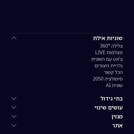
שוניות אילת
צלילה 360°
מצלמות LIVE
צ'אט עם השונית
גלריית היצורים
הכל קשור
סימולציה 2050
שונית AI
בתי גידול
עושים שינוי
מגזין
אתר