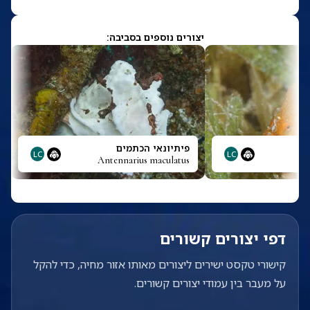
יצורים נוספים בסביבה:
פיתיונאי הכתמים
LC
LC
Antennarius maculatus
An
דפי יצורים קשורים
קישורי טקסט ישירים ליצורים מאותו אזור מחיה, כדי להקל
על מעבר בין עמודי יצורים קשורים.