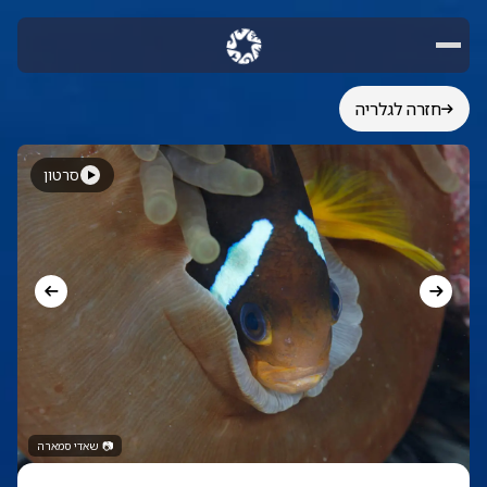
חזרה לגלריה
סרטון
📷
שאדי סמארה