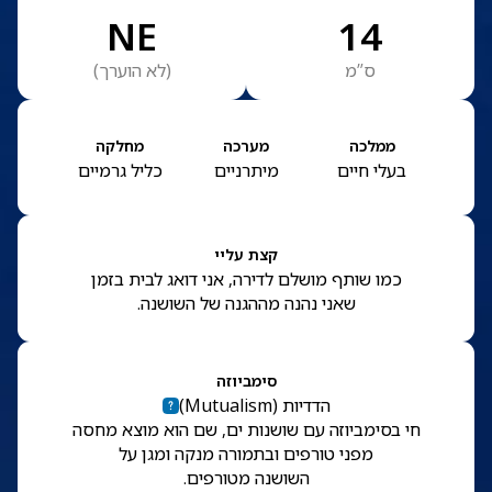
NE
14
ס”מ
(
לא הוערך
)
ממלכה
מערכה
מחלקה
בעלי חיים
מיתרניים
כליל גרמיים
קצת עליי
כמו שותף מושלם לדירה, אני דואג לבית בזמן
שאני נהנה מההגנה של השושנה.
סימביוזה
הדדיות
(
Mutualism
)
חי בסימביוזה עם שושנות ים, שם הוא מוצא מחסה
מפני טורפים ובתמורה מנקה ומגן על
השושנה מטורפים.