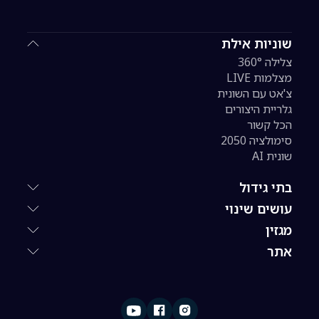
שוניות אילת
צלילה 360°
מצלמות LIVE
צ'אט עם השונית
גלריית היצורים
הכל קשור
סימולציה 2050
שונית AI
בתי גידול
עושים שינוי
מגזין
אתר