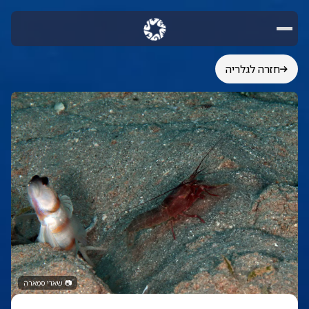
חזרה לגלריה
📷
שאדי סמארה