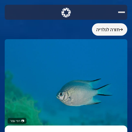
חזרה לגלריה
📷
רפי עמר