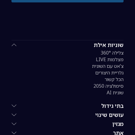
שוניות אילת
צלילה 360°
מצלמות LIVE
צ'אט עם השונית
גלריית היצורים
הכל קשור
סימולציה 2050
שונית AI
בתי גידול
עושים שינוי
מגזין
אתר