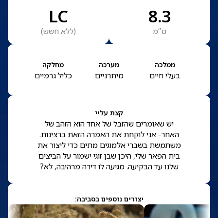
LC
8.3
ס”מ
(
ללא חשש
)
ממלכה
מערכה
מחלקה
בעלי חיים
מיתרניים
כליל גרמיים
קצת עליי
יש שאומרים שהזבל של אחד הוא הזהב של
האחר- אני לוקחת את האמרה הזאת ברצינות.
משתמשת בשברי אלמוגים מתים כדי ליצור את
בית הפאר שלי, היכן שבן זוגי ישמור על הביצים
שלנו עד הבקיעה. מגיעה לו דירה מרהיבה, לא?
יצורים נוספים בסביבה: