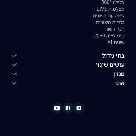
צלילה 360°
מצלמות LIVE
צ'אט עם השונית
גלריית היצורים
הכל קשור
סימולציה 2050
שונית AI
בתי גידול
עושים שינוי
מגזין
אתר