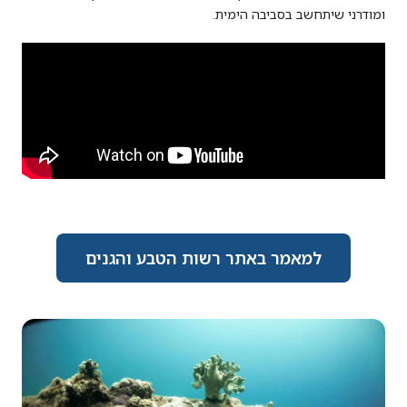
ומודרני שיתחשב בסביבה הימית.
למאמר באתר רשות הטבע והגנים