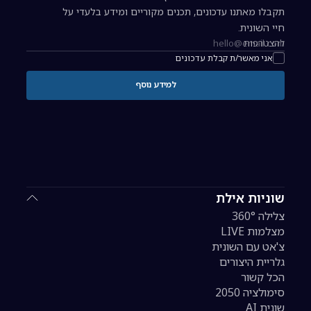
תקבלו מאתנו עדכונים, תכנים מקוריים ומידע בלעדי על
חיי השונית.
להצטרפות
כתובת אימייל להרשמה לניוזלטר
אני מאשר/ת קבלת עדכונים
למידע נוסף
שוניות אילת
צלילה 360°
מצלמות LIVE
צ'אט עם השונית
גלריית היצורים
הכל קשור
סימולציה 2050
שונית AI