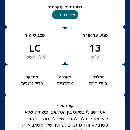
בתי גידול עיקריים
:
שונית רדודה
מגיע עד אורך
מצב שימור
LC
13
ס”מ
(
ללא חשש
)
ממלכה
מערכה
מחלקה
בעלי חיים
מיתרניים
כליל גרמיים
קצת עליי
אני יושב לי בשקט בין הסלעים, משתדל שלא
יראו אותי בכלל, למרות שיש לי נמשים חמודים.
כשדג לא זהיר מתקרב לפיתיון שלי, אשאב אותו