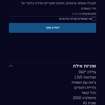
תקבלו מאתנו עדכונים, תכנים מקוריים ומידע בלעדי על
חיי השונית.
להצטרפות
כתובת אימייל להרשמה לניוזלטר
אני מאשר/ת קבלת עדכונים
למידע נוסף
שוניות אילת
צלילה 360°
מצלמות LIVE
צ'אט עם השונית
גלריית היצורים
הכל קשור
סימולציה 2050
שונית AI