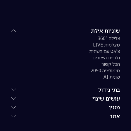
שוניות אילת
צלילה 360°
מצלמות LIVE
צ'אט עם השונית
גלריית היצורים
הכל קשור
סימולציה 2050
שונית AI
בתי גידול
עושים שינוי
מגזין
אתר