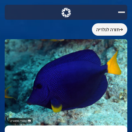
חזרה לגלריה
📷
שאדי סמארה