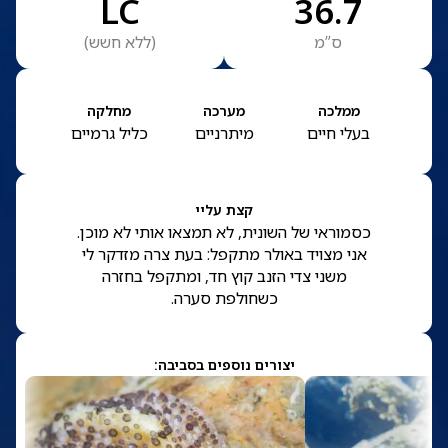
LC
36.7
ס”מ
(
ללא חשש
)
ממלכה
מערכה
מחלקה
בעלי חיים
מיתרניים
כליל גרמיים
קצת עליי
כסמוראי של השונית, לא תמצאו אותי לא מוכן.
אני מצויד באולר מתקפל: בעת צרה מזדקר לי
משני צדי הזנב קוץ חד, ומתקפל בחזרה
כשחולפת סערה.
יצורים נוספים בסביבה: