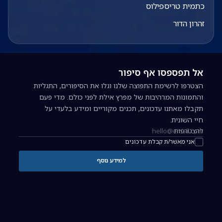
כתמית טריספילוס
זהרון הדור
אל תפספסו אף סיפור
הצטרפו לרשימת התפוצה שלנו וגלו את הסיפורים, התגליות
והתמונות המרהיבות של מפרץ אילת לפני כולם. מדי פעם
תקבלו מאתנו עדכונים, תכנים מקוריים ומידע בלעדי על
חיי השונית.
להצטרפות
כתובת אימייל להרשמה לניוזלטר
אני מאשר/ת קבלת עדכונים
למידע נוסף