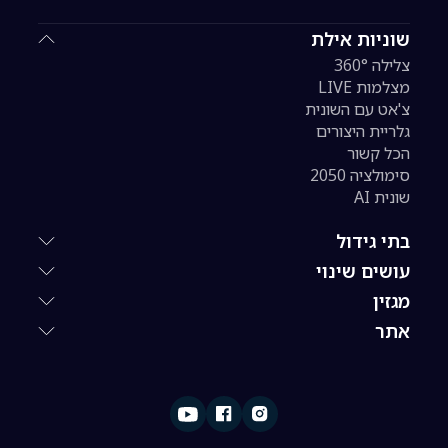
שוניות אילת
צלילה 360°
מצלמות LIVE
צ'אט עם השונית
גלריית היצורים
הכל קשור
סימולציה 2050
שונית AI
בתי גידול
עושים שינוי
מגזין
אתר