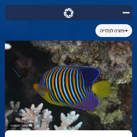
חזרה לגלריה
📷
שאדי סמארה