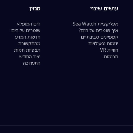
עושים שינוי
מגזין
אפליקציית Sea Watch
הים המופלא
איך שומרים על הים?
שומרים על הים
קמפיינים סביבתיים
חדשות המדע
יוזמות ופעילויות
מהתקשורת
חוויית VR
תצפיות חמות
תרומות
יצור החודש
התערוכה