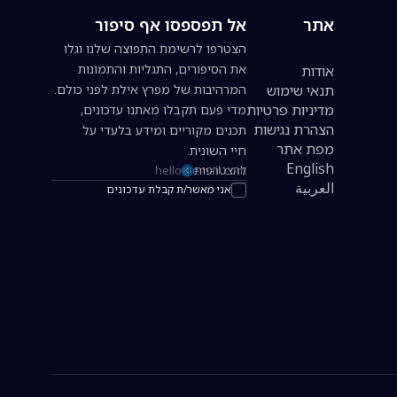
אתר
אל תפספסו אף סיפור
הצטרפו לרשימת התפוצה שלנו וגלו
את הסיפורים, התגליות והתמונות
אודות
תנאי שימוש
המרהיבות של מפרץ אילת לפני כולם.
מדיניות פרטיות
מדי פעם תקבלו מאתנו עדכונים,
הצהרת נגישות
תכנים מקוריים ומידע בלעדי על
מפת אתר
חיי השונית.
English
להצטרפות
כתובת אימייל להרשמה לניוזלטר
العربية
אני מאשר/ת קבלת עדכונים