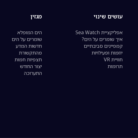
עושים שינוי
מגזין
אפליקציית Sea Watch
הים המופלא
איך שומרים על הים?
שומרים על הים
קמפיינים סביבתיים
חדשות המדע
יוזמות ופעילויות
מהתקשורת
חוויית VR
תצפיות חמות
תרומות
יצור החודש
התערוכה