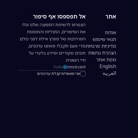
אתר
אל תפספסו אף סיפור
הצטרפו לרשימת התפוצה שלנו וגלו
את הסיפורים, התגליות והתמונות
אודות
תנאי שימוש
המרהיבות של מפרץ אילת לפני כולם.
מדיניות פרטיות
מדי פעם תקבלו מאתנו עדכונים,
הצהרת נגישות
תכנים מקוריים ומידע בלעדי על
מפת אתר
חיי השונית.
English
להצטרפות
כתובת אימייל להרשמה לניוזלטר
العربية
אני מאשר/ת קבלת עדכונים