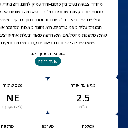
מהודר. צבעיה נעים בין כתום-ורוד עמוק לחום, והצבתות 
מסתיימות בקצוות שחורים בולטים. היא חיה בשוניות אלמו
וסלעים, שם היא מבלה את רוב זמנה בתוך סדקים צפופ
המגנים עליה מפני טורפים. היא ניזונה מאצות ומחומר אור
שהיא מלקטת מהסלעים. היא חזקה מאוד ובעלת אחיזה יציב
שמאפשר לה לשרוד גם באזורים עם זרמי מים חזקים.
בתי גידול עיקריים
:
שונית רדודה
מגיע עד אורך
מצב שימור
NE
2.5
ס”מ
(
לא הוערך
)
ממלכה
מערכה
מחלקה