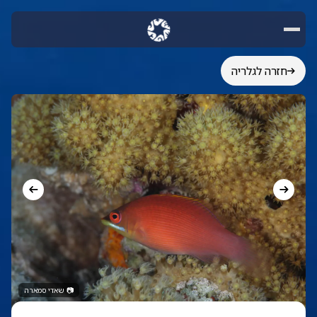
חזרה לגלריה
📷
שאדי סמארה