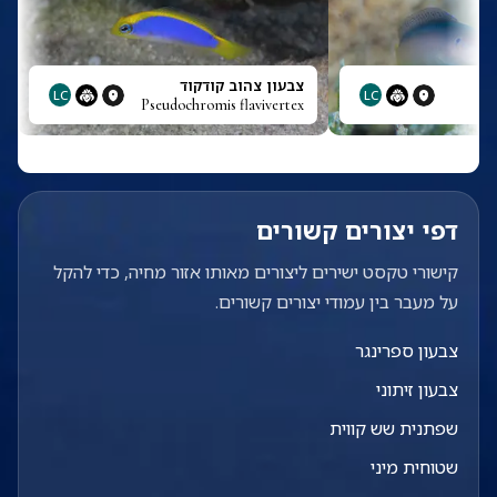
צבעון צהוב קודקוד
LC
LC
Pseudochromis flavivertex
דפי יצורים קשורים
קישורי טקסט ישירים ליצורים מאותו אזור מחיה, כדי להקל
על מעבר בין עמודי יצורים קשורים.
צבעון ספרינגר
צבעון זיתוני
שפתנית שש קווית
שטוחית מיני