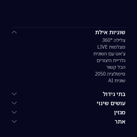
שוניות אילת
צלילה 360°
מצלמות LIVE
צ'אט עם השונית
גלריית היצורים
הכל קשור
סימולציה 2050
שונית AI
בתי גידול
עושים שינוי
מגזין
אתר