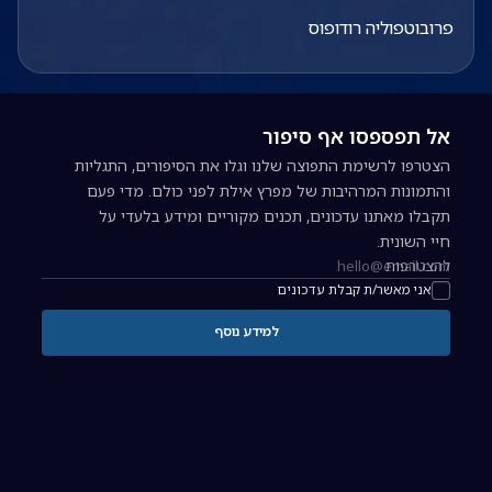
פרובוטפוליה רודופוס
אל תפספסו אף סיפור
הצטרפו לרשימת התפוצה שלנו וגלו את הסיפורים, התגליות
והתמונות המרהיבות של מפרץ אילת לפני כולם. מדי פעם
תקבלו מאתנו עדכונים, תכנים מקוריים ומידע בלעדי על
חיי השונית.
להצטרפות
כתובת אימייל להרשמה לניוזלטר
אני מאשר/ת קבלת עדכונים
למידע נוסף