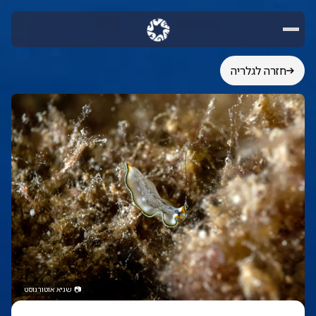
חזרה לגלריה
📷
שגיא אוטורגוסט