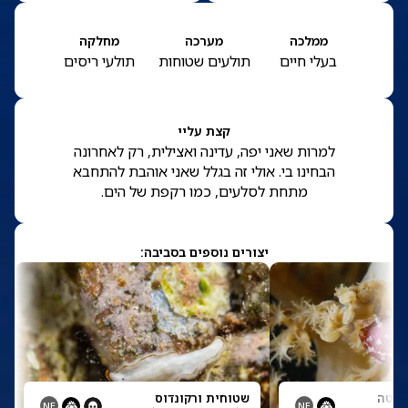
ממלכה
מערכה
מחלקה
בעלי חיים
תולעים שטוחות
תולעי ריסים
קצת עליי
למרות שאני יפה, עדינה ואצילית, רק לאחרונה
הבחינו בי. אולי זה בגלל שאני אוהבת להתחבא
מתחת לסלעים, כמו רקפת של הים.
יצורים נוספים בסביבה:
ינטה
שטוחית ורקונדוס
NE
NE