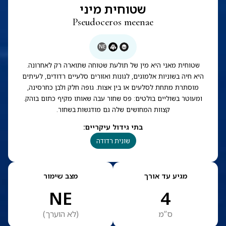
שטוחית מיני
Pseudoceros meenae
NE
שטוחית מאני היא מין של תולעת שטוחה שתוארה רק לאחרונה.
היא חיה בשוניות אלמוגים, לגונות ואזורים סלעיים רדודים, לעיתים
מוסתרת מתחת לסלעים או בין אצות. גופה חלק ולבן כחרסינה,
ומעוטר בשוליים בולטים: פס שחור עבה שאותו מקיף כתום בוהק.
קצוות המחושים שלה גם מודגשות בשחור.
בתי גידול עיקריים
:
שונית רדודה
מגיע עד אורך
מצב שימור
NE
4
ס”מ
(
לא הוערך
)