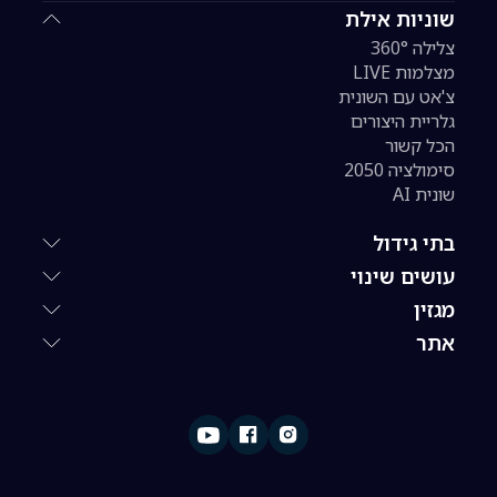
שוניות אילת
צלילה 360°
מצלמות LIVE
צ'אט עם השונית
גלריית היצורים
הכל קשור
סימולציה 2050
שונית AI
בתי גידול
עושים שינוי
מגזין
אתר