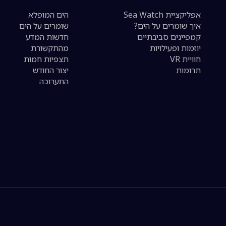
אפליקציית Sea Watch
הים המופלא
איך שומרים על הים?
שומרים על הים
קמפיינים סביבתיים
חדשות המדע
יוזמות ופעילויות
מהתקשורת
חוויית VR
תצפיות חמות
תרומות
יצור החודש
התערוכה