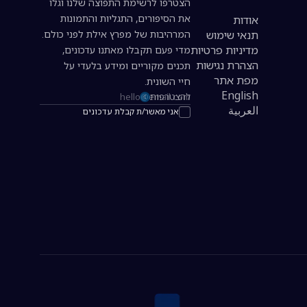
הצטרפו לרשימת התפוצה שלנו וגלו
את הסיפורים, התגליות והתמונות
אודות
תנאי שימוש
המרהיבות של מפרץ אילת לפני כולם.
מדיניות פרטיות
מדי פעם תקבלו מאתנו עדכונים,
הצהרת נגישות
תכנים מקוריים ומידע בלעדי על
מפת אתר
חיי השונית.
English
להצטרפות
כתובת אימייל להרשמה לניוזלטר
العربية
אני מאשר/ת קבלת עדכונים