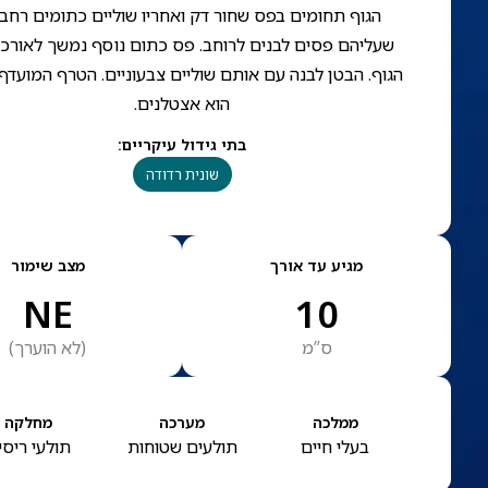
הגוף תחומים בפס שחור דק ואחריו שוליים כתומים רחב
שעליהם פסים לבנים לרוחב. פס כתום נוסף נמשך לאורכו
הגוף. הבטן לבנה עם אותם שוליים צבעוניים. הטרף המועדף
הוא אצטלנים.
בתי גידול עיקריים
:
שונית רדודה
מגיע עד אורך
מצב שימור
NE
10
ס”מ
(
לא הוערך
)
ממלכה
מערכה
מחלקה
בעלי חיים
תולעים שטוחות
תולעי ריסי