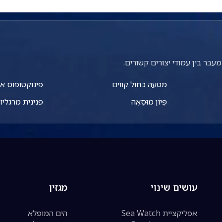
עבר בין עמודי יצורים קשורים.
מטעה כחול קווים
פינוקטופוס או
פִּיוֹן מוּסֵאֶה
פנינית מרגליו
עושים שינוי
מגזין
אפליקציית Sea Watch
הים המופלא