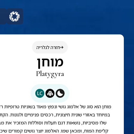
חזרה לגלריה
מוחן
Platygyra
LC
מוחן הוא סוג של אלמוג גושי ונפוץ מאוד בשוניות טרופיות רד
במיוחד באזורי שונית חיצונית, רכסים פנימיים ולגונות. הקול
שלו מסיביות, נושאות דגם תעלות וסוללות המזכיר את מב
קליפת המוח, ומכאן שמו. האלמוג יוצר גושים קמורים שיכו