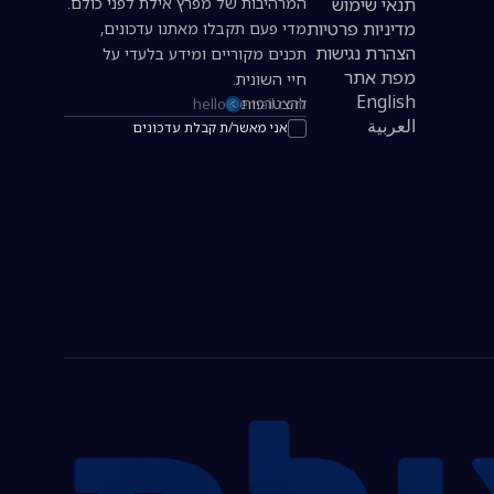
תנאי שימוש
המרהיבות של מפרץ אילת לפני כולם.
מדיניות פרטיות
מדי פעם תקבלו מאתנו עדכונים,
הצהרת נגישות
תכנים מקוריים ומידע בלעדי על
מפת אתר
חיי השונית.
English
להצטרפות
כתובת אימייל להרשמה לניוזלטר
العربية
אני מאשר/ת קבלת עדכונים