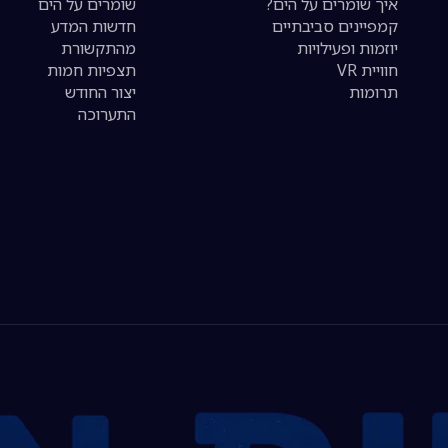
איך שומרים על הים?
שומרים על הים
קמפיינים סביבתיים
חדשות המדע
יוזמות ופעילויות
מהתקשורת
חוויית VR
תצפיות חמות
תרומות
יצור החודש
התערוכה