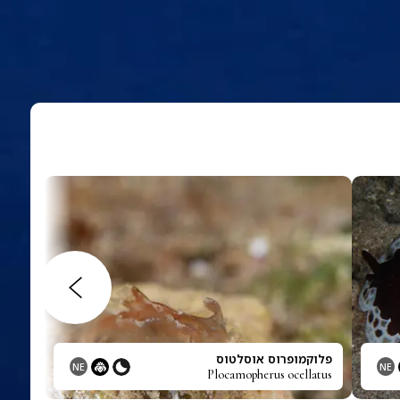
פלוקמופרוס אוסלטוס
NE
NE
Plocamopherus ocellatus