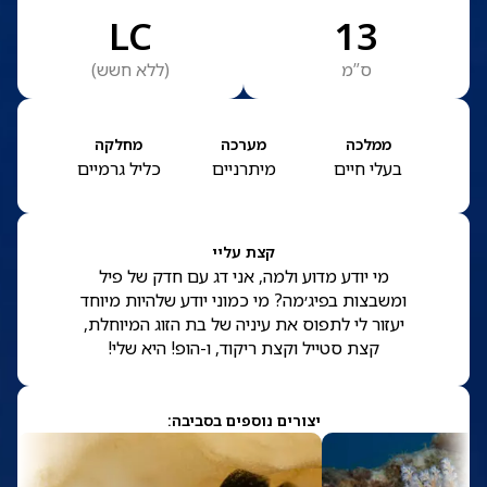
LC
13
ס”מ
(
ללא חשש
)
ממלכה
מערכה
מחלקה
בעלי חיים
מיתרניים
כליל גרמיים
קצת עליי
מי יודע מדוע ולמה, אני דג עם חדק של פיל
ומשבצות בפיג׳מה? מי כמוני יודע שלהיות מיוחד
יעזור לי לתפוס את עיניה של בת הזוג המיוחלת,
קצת סטייל וקצת ריקוד, ו-הופ! היא שלי!
יצורים נוספים בסביבה: