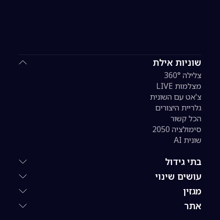
שוניות אילת
צלילה 360°
מצלמות LIVE
צ'אט עם השונית
גלריית היצורים
הכל קשור
סימולציה 2050
שונית AI
בתי גידול
עושים שינוי
מגזין
אתר