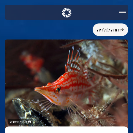
חזרה לגלריה
📷
שאדי סמארה