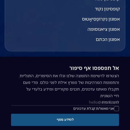
קופסינון נקוד
אפוגון נִיגְרוֹפַסִיאָטוּס
אפוגון ציאנוסומה
אפוגון הכתם
אל תפספסו אף סיפור
הצטרפו לרשימת התפוצה שלנו וגלו את הסיפורים, התגליות
והתמונות המרהיבות של מפרץ אילת לפני כולם. מדי פעם
תקבלו מאתנו עדכונים, תכנים מקוריים ומידע בלעדי על
חיי השונית.
להצטרפות
כתובת אימייל להרשמה לניוזלטר
אני מאשר/ת קבלת עדכונים
למידע נוסף