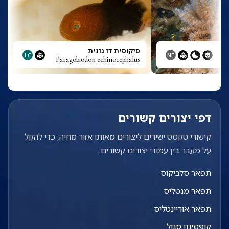
סיקוסית דו גונית
LC
NE
Paragobiodon echinocephalus
דפי יצורים קשורים
קישורי טקסט ישירים ליצורים מאותו אזור מחיה, כדי להקל
על מעבר בין עמודי יצורים קשורים.
תפאר סלביקוס
תפאר מנטליס
תפאר אוריינטליס
קופסינון סגול