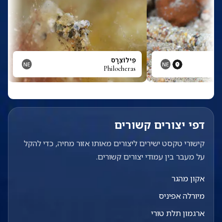
ָה
פִילוֹצֵרָס
NE
NE
Philocheras
דפי יצורים קשורים
קישורי טקסט ישירים ליצורים מאותו אזור מחיה, כדי להקל
על מעבר בין עמודי יצורים קשורים.
אקון מהגר
מיורלה אפיניס
ארגמון תלת טורי