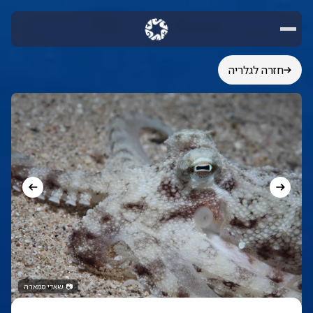
חזרה לגלריה
📷
שאדי סמארה