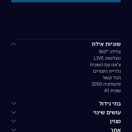
שוניות אילת
צלילה 360°
מצלמות LIVE
צ'אט עם השונית
גלריית היצורים
הכל קשור
סימולציה 2050
שונית AI
בתי גידול
עושים שינוי
מגזין
אתר