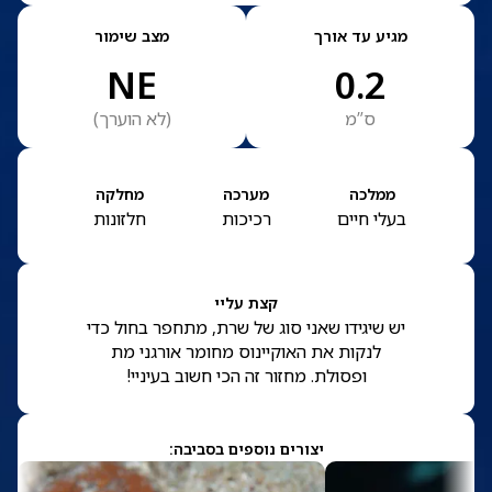
מגיע עד אורך
מצב שימור
NE
0.2
ס”מ
(
לא הוערך
)
ממלכה
מערכה
מחלקה
בעלי חיים
רכיכות
חלזונות
קצת עליי
יש שיגידו שאני סוג של שרת, מתחפר בחול כדי
לנקות את האוקיינוס מחומר אורגני מת
ופסולת. מחזור זה הכי חשוב בעיניי!
יצורים נוספים בסביבה: