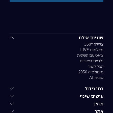
שוניות אילת
צלילה 360°
מצלמות LIVE
צ'אט עם השונית
גלריית היצורים
הכל קשור
סימולציה 2050
שונית AI
בתי גידול
עושים שינוי
מגזין
אתר