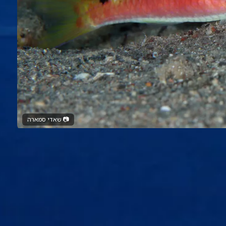
📷
שאדי סמארה