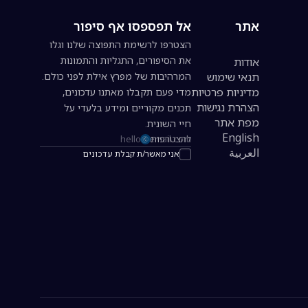
אתר
אל תפספסו אף סיפור
הצטרפו לרשימת התפוצה שלנו וגלו
את הסיפורים, התגליות והתמונות
אודות
תנאי שימוש
המרהיבות של מפרץ אילת לפני כולם.
מדיניות פרטיות
מדי פעם תקבלו מאתנו עדכונים,
הצהרת נגישות
תכנים מקוריים ומידע בלעדי על
מפת אתר
חיי השונית.
English
להצטרפות
כתובת אימייל להרשמה לניוזלטר
العربية
אני מאשר/ת קבלת עדכונים