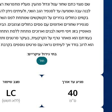
שם מצוי כתם שחור עגול וגדול מהעין. מעליו מתפרשת רצ
לבנה עבה שמגיעה עד לסנפיר הגב השני, ולעיתים ניתן להב
בקווים כחולים בהירים על הקשקשים שמתחת לפס השחו
סנפיריו שחורים ואדומים עם פסים כחולים וצהובים. הבינ
מאופיין בזוג זיפי חישה לבנים וארוכים מתחת ללסת התחת
בעזרתם הוא מאתר טרף על הקרקעית, בעיקר סרטנים ותול
הוא לרוב בודד אך לעיתים נראה עם פרטים נוספים בקרבת 
בתי גידול עיקריים
:
חול
מגיע עד אורך
מצב שימור
LC
40
ס”מ
(
ללא חשש
)