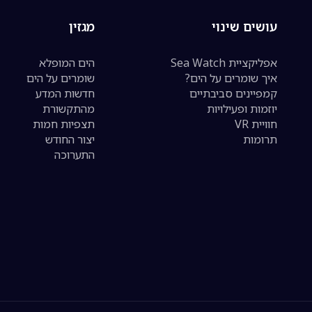
עושים שינוי
מגזין
אפליקציית Sea Watch
הים המופלא
איך שומרים על הים?
שומרים על הים
קמפיינים סביבתיים
חדשות המדע
יוזמות ופעילויות
מהתקשורת
חוויית VR
תצפיות חמות
תרומות
יצור החודש
התערוכה