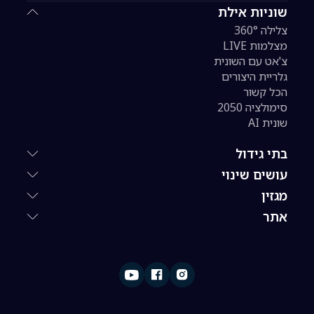
שוניות אילת
צלילה 360°
מצלמות LIVE
צ'אט עם השונית
גלריית היצורים
הכל קשור
סימולציה 2050
שונית AI
בתי גידול
עושים שינוי
מגזין
אתר