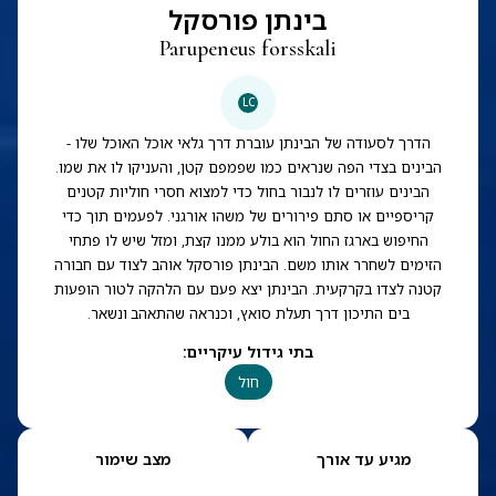
בינתן פורסקל
Parupeneus forsskali
LC
הדרך לסעודה של הבינתן עוברת דרך גלאי אוכל האוכל שלו -
הבינים בצדי הפה שנראים כמו שפמפם קטן, והעניקו לו את שמו.
הבינים עוזרים לו לנבור בחול כדי למצוא חסרי חוליות קטנים
קריספיים או סתם פירורים של משהו אורגני. לפעמים תוך כדי
החיפוש בארגז החול הוא בולע ממנו קצת, ומזל שיש לו פתחי
הזימים לשחרר אותו משם. הבינתן פורסקל אוהב לצוד עם חבורה
קטנה לצדו בקרקעית. הבינתן יצא פעם עם הלהקה לטור הופעות
בים התיכון דרך תעלת סואץ, וכנראה שהתאהב ונשאר.
בתי גידול עיקריים
:
חול
מגיע עד אורך
מצב שימור