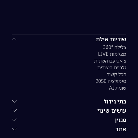
שוניות אילת
צלילה 360°
מצלמות LIVE
צ'אט עם השונית
גלריית היצורים
הכל קשור
סימולציה 2050
שונית AI
בתי גידול
עושים שינוי
מגזין
אתר