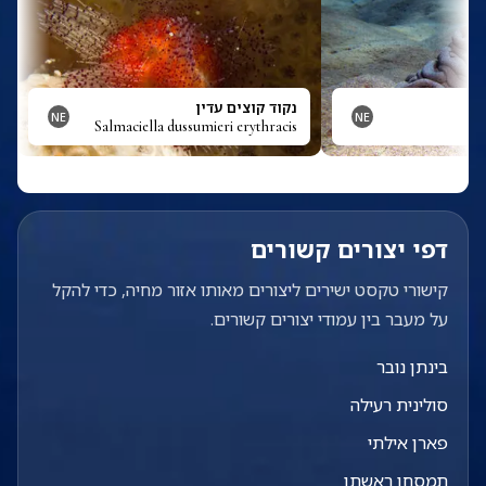
נקוד קוצים עדין
NE
NE
Salmaciella dussumieri erythracis
דפי יצורים קשורים
קישורי טקסט ישירים ליצורים מאותו אזור מחיה, כדי להקל
על מעבר בין עמודי יצורים קשורים.
בינתן נובר
סולינית רעילה
פארן אילתי
תמסחן ראשתן