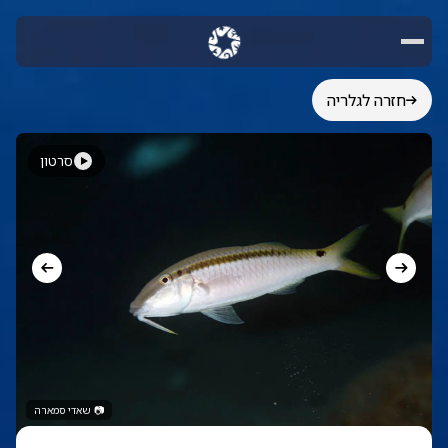
חזרה לגלריה
סרטון
📷
שאדי סמארה