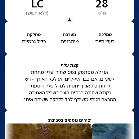
LC
28
ס”מ
(
ללא חשש
)
ממלכה
מערכה
מחלקה
בעלי חיים
מיתרניים
כליל גרמיים
קצת עליי
אני לא מסתפק בפס שחור ועדין מתחת
לעיניים, אם כבר איי-ליינר אז לכל האורך - ויש
לי חתיכת אורך יחסית לגודל שלי. הוספתי
נקודה שחורה בבסיס הזנב בשביל האמירה.
המראה הגותי משותף לכל הלהקה ששוחה איתי.
יצורים נוספים בסביבה: