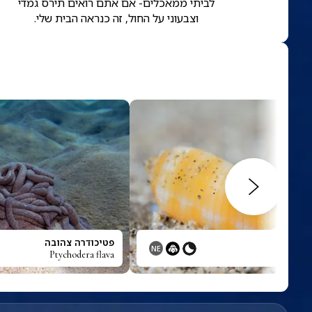
לביתי ממאכלים- אם אתם רואים תירס גמדי
וצבעוני על החול, זה כנראה הבית שלי.
פטיכודרה צהובה
NE
Ptychodera flava