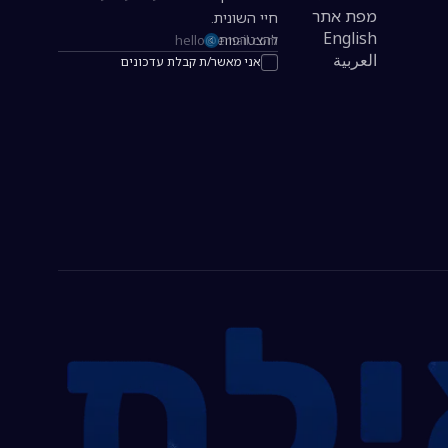
מפת אתר
חיי השונית.
English
להצטרפות
כתובת אימייל להרשמה לניוזלטר
العربية
אני מאשר/ת קבלת עדכונים