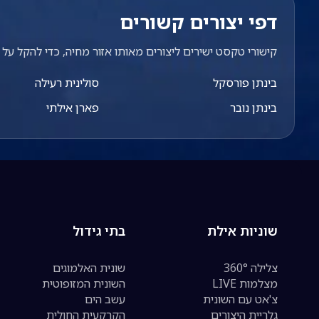
דפי יצורים קשורים
קישורי טקסט ישירים ליצורים מאותו אזור מחיה, כדי להקל על מ
בינתן פורסקל
סולינית רעילה
בינתן נובר
פארן אילתי
שוניות אילת
בתי גידול
צלילה 360°
שונית האלמוגים
מצלמות LIVE
השונית המזופוטית
צ'אט עם השונית
עשב הים
גלריית היצורים
הקרקעית החולית