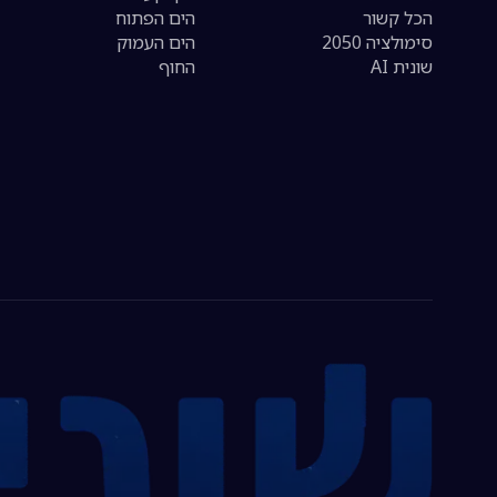
הכל קשור
הים הפתוח
סימולציה 2050
הים העמוק
שונית AI
החוף