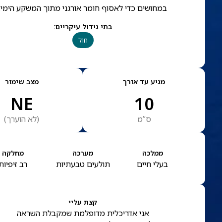
במחושים כדי לאסוף חומר אורגני מתוך המשקע הימי.
בתי גידול עיקריים
:
חול
מגיע עד אורך
מצב שימור
NE
10
ס”מ
(
לא הוערך
)
ממלכה
מערכה
מחלקה
בעלי חיים
תולעים טבעתיות
רב זיפיות
קצת עליי
אני אדריכלית מדופלמת שמקבלת השראה