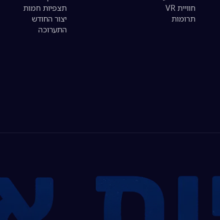
חוויית VR
תצפיות חמות
תרומות
יצור החודש
התערוכה