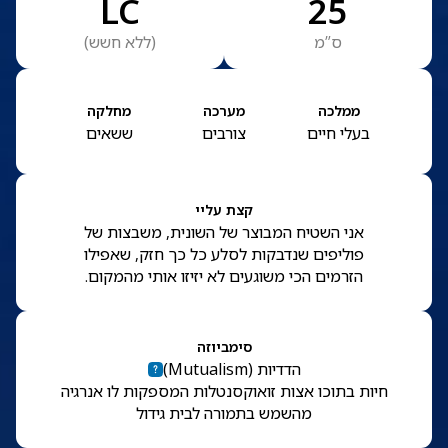
LC
25
ס”מ
(
ללא חשש
)
ממלכה
מערכה
מחלקה
בעלי חיים
צורבים
ששאים
קצת עליי
אני השטיח המבוצר של השונית, משבצות של
פוליפים שנדבקות לסלע כל כך חזק, שאפילו
הזרמים הכי משוגעים לא יזיזו אותי מהמקום.
סימביוזה
הדדיות
(
Mutualism
)
חיות בתוכו אצות זואוקסנטלות המספקות לו אנרגיה
מהשמש בתמורה לבית גידול