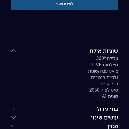
למידע נוסף
שוניות אילת
צלילה 360°
מצלמות LIVE
צ'אט עם השונית
גלריית היצורים
הכל קשור
סימולציה 2050
שונית AI
בתי גידול
עושים שינוי
מגזין