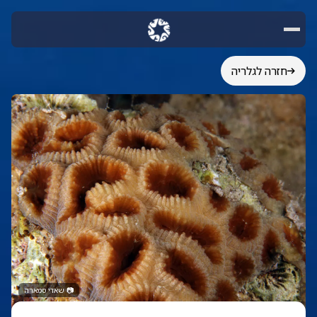
חזרה לגלריה
📷
שאדי סמארה