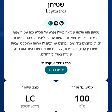
שטיחן
Leptastrea
LC
שטיחן הוא אלמוג שנראה כאילו נפרש על הסלע כמו שטיח צפוף
וקשוח. הוא יוצר מושבות גושיות עם קורליטים קטנטנים בצורת
חבית, מוקפים בחריצים עמוקים שנותנים לו מראה מחוספס. צבעיו
נעים בין קרם, ירוק וצהוב, לעיתים עם מרכזים כהים. הוא בונה
שוניות באזורים רדודים.
בתי גידול עיקריים
:
שונית רדודה
מגיע עד אורך
מצב שימור
LC
100
ס”מ
(
ללא חשש
)