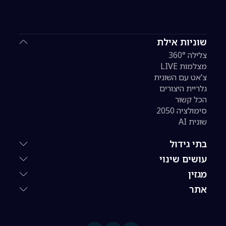
שוניות אילת
צלילה 360°
מצלמות LIVE
צ'אט עם השונית
גלריית היצורים
הכל קשור
סימולציה 2050
שונית AI
בתי גידול
עושים שינוי
מגזין
אתר