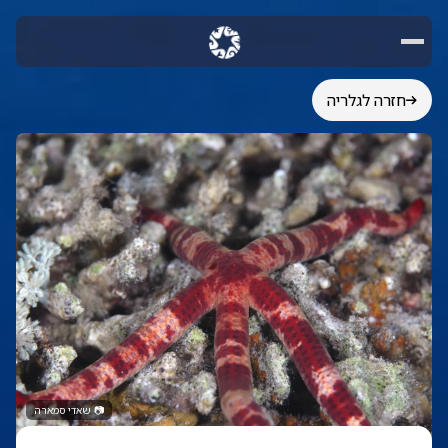
חזרה לגלריה
📷
שאדי סמארה