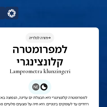
חזרה לגלריה
למפרומטרה
קלונצינגרי
Lamprometra klunzingeri
NE
למפרומטרה קלונצינגרי היא חבצלת ים עדינה, הנפוצה באז
רדודים עד לעומקים בינוניים. היא חיה על מצעים סלעיים מ