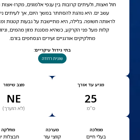
חול ואצות, ולעיתים קרובות בין ענפי אלמוגים, מקרו-אצות 
עשב ים. היא נוהגת להסתתר במשך היום, אך לעיתים ני
לראותה חשופה. בלילה, היא מתיישבת על גבעות קטנות ומ
קלות מעל פני הקרקע, כשהיא מסננת מזון מהמים, וניזו
מחלקיקים אורגניים זעירים הנסחפים בזרם.
בתי גידול עיקריים
:
שונית רדודה
מגיע עד אורך
מצב שימור
NE
25
ס”מ
(
לא הוערך
)
ממלכה
מערכה
מחלקה
בעלי חיים
קווצי עור
חבצלות י