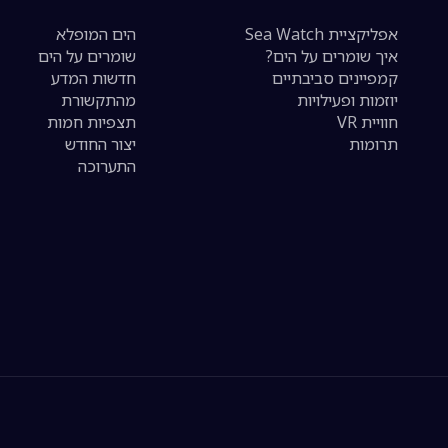
אפליקציית Sea Watch
הים המופלא
איך שומרים על הים?
שומרים על הים
קמפיינים סביבתיים
חדשות המדע
יוזמות ופעילויות
מהתקשורת
חוויית VR
תצפיות חמות
תרומות
יצור החודש
התערוכה