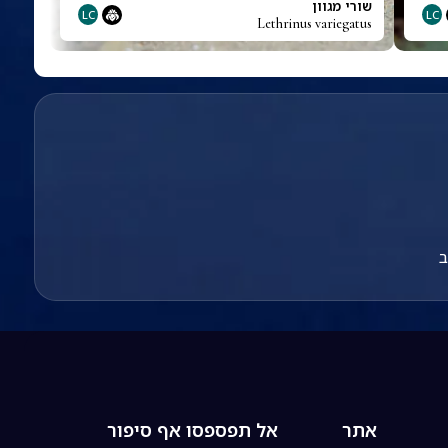
שורי מגוון
LC
LC
Lethrinus variegatus
ב
אתר
אל תפספסו אף סיפור