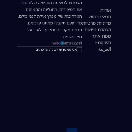
הצטרפו לרשימת התפוצה שלנו וגלו
את הסיפורים, התגליות והתמונות
אודות
תנאי שימוש
המרהיבות של מפרץ אילת לפני כולם.
מדיניות פרטיות
מדי פעם תקבלו מאתנו עדכונים,
הצהרת נגישות
תכנים מקוריים ומידע בלעדי על
מפת אתר
חיי השונית.
English
להצטרפות
כתובת אימייל להרשמה לניוזלטר
العربية
אני מאשר/ת קבלת עדכונים