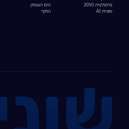
סימולציה 2050
הים העמוק
שונית AI
החוף