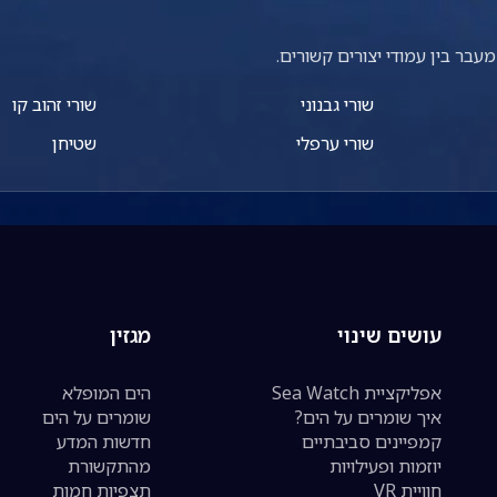
עבר בין עמודי יצורים קשורים.
שורי גבנוני
שורי זהוב קו
שורי ערפלי
שטיחן
עושים שינוי
מגזין
אפליקציית Sea Watch
הים המופלא
איך שומרים על הים?
שומרים על הים
קמפיינים סביבתיים
חדשות המדע
יוזמות ופעילויות
מהתקשורת
חוויית VR
תצפיות חמות