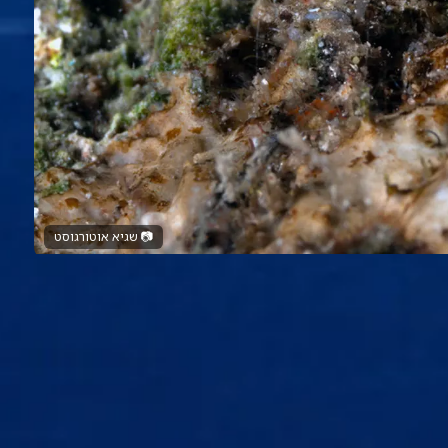
📷
שגיא אוטורגוסט