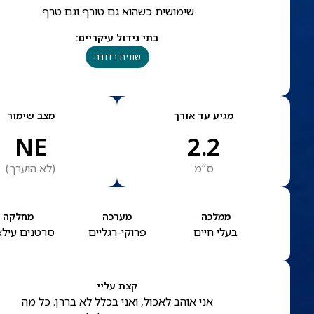
שימושית כשהוא גם טורף וגם טרף.
בתי גידול עיקריים
:
שונית רדודה
מגיע עד אורך
מצב שימור
NE
2.2
ס”מ
(
לא הוערך
)
ממלכה
מערכה
מחלקה
בעלי חיים
פרוקי-רגליים
סרטנים עילא
קצת עליי
אני אוהב לאכול, ואני בכלל לא בררן. כל מה