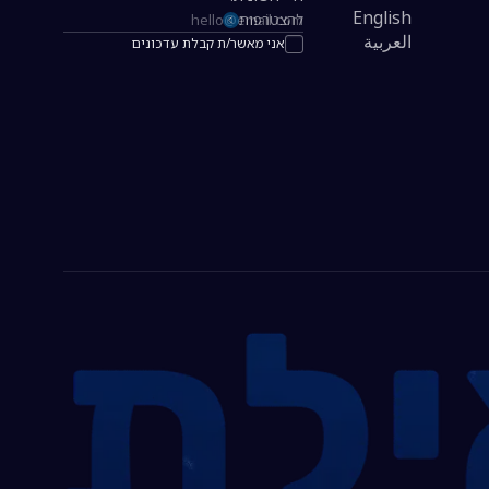
English
להצטרפות
כתובת אימייל להרשמה לניוזלטר
العربية
אני מאשר/ת קבלת עדכונים