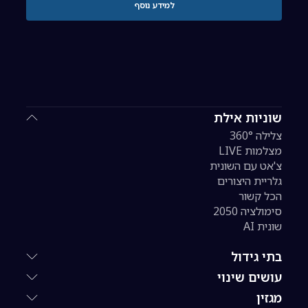
למידע נוסף
שוניות אילת
צלילה 360°
מצלמות LIVE
צ'אט עם השונית
גלריית היצורים
הכל קשור
סימולציה 2050
שונית AI
בתי גידול
עושים שינוי
מגזין