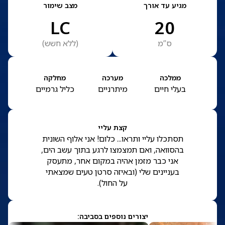
מגיע עד אורך
מצב שימור
LC
20
ס”מ
(
ללא חשש
)
ממלכה
מערכה
מחלקה
בעלי חיים
מיתרניים
כליל גרמיים
קצת עליי
תסתכלו עליי ותראו... כלום! אני אלוף השונית
בהסוואה, ואם תמצמצו לרגע בתוך עשב הים,
אני כבר מזמן אהיה במקום אחר, מתעסק
בעניינים שלי (ובאיזה סרטן טעים שמצאתי
על החול).
יצורים נוספים בסביבה: