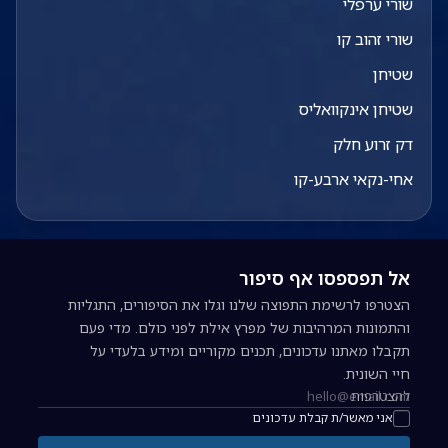
שורי ערפלי
שורי זהוב קו
שטיחן
שטיחן אינקוואליס
דק זרוע חלק
אחי-נקאי ארבע-קו
אל תפספסו אף סיפור
הצטרפו לרשימת התפוצה שלנו וגלו את הסיפורים, התגליות
והתמונות המרהיבות של מפרץ אילת לפני כולם. מדי פעם
תקבלו מאתנו עדכונים, תכנים מקוריים ומידע בלעדי על
חיי השונית.
להצטרפות
כתובת אימייל להרשמה לניוזלטר
אני מאשר/ת קבלת עדכונים