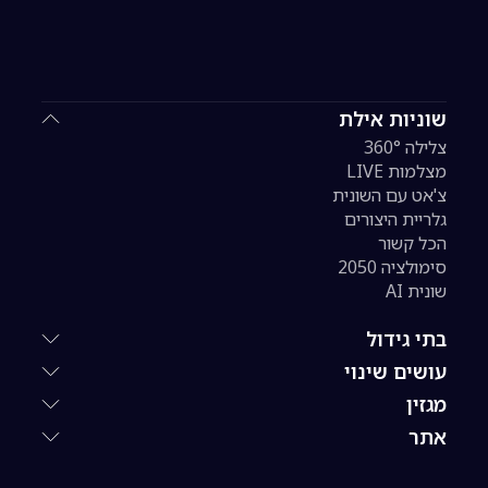
שוניות אילת
צלילה 360°
מצלמות LIVE
צ'אט עם השונית
גלריית היצורים
הכל קשור
סימולציה 2050
שונית AI
בתי גידול
עושים שינוי
מגזין
אתר