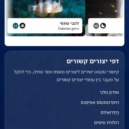
להבי טווסי
LC
NE
Iniistius pavo
דפי יצורים קשורים
קישורי טקסט ישירים ליצורים מאותו אזור מחיה, כדי להקל
על מעבר בין עמודי יצורים קשורים.
אדרון גולני
היפרמסטוס אפיפנס
הַיְדְרוֹאִידֶס
רגלנית פיסיס