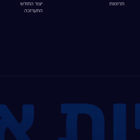
תרומות
יצור החודש
התערוכה