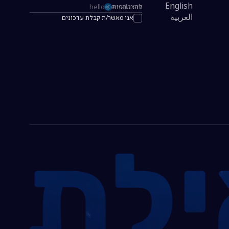
English
להצטרפות
כתובת אימייל להרשמה לניוזלטר
العربية
אני מאשר/ת קבלת עדכונים