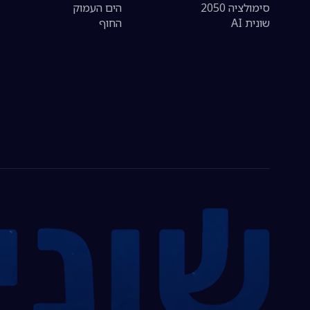
סימולציה 2050
הים העמוק
שונית AI
החוף