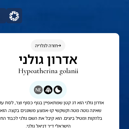
חזרה לגלריה
אדרון גולני
Hypoatherina golanii
NE
אדרון גולני הוא דג קטן שמתאפיין בגוף כסוף וצר, לסת עלי
שאינה נוטה מטה וקשקשי קו-אמצע משוננים בקצה. הוא 
בלהקות ומטיל ביצים. הוא קיבל את השם גולני לכבוד החו
הישראלי ד״ר דניאל גולני.