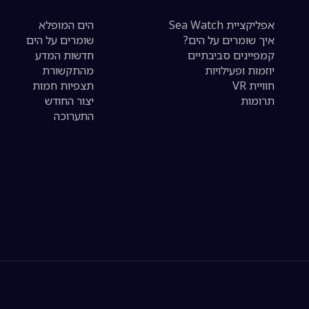
אפליקציית Sea Watch
הים המופלא
איך שומרים על הים?
שומרים על הים
קמפיינים סביבתיים
חדשות המדע
יוזמות ופעילויות
מהתקשורת
חוויית VR
תצפיות חמות
תרומות
יצור החודש
התערוכה