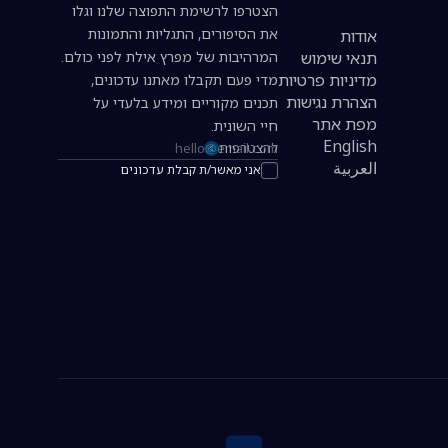
הצטרפו לרשימת התפוצה שלנו וגלו
את הסיפורים, התגליות והתמונות
אודות
תנאי שימוש
המרהיבות של מפרץ אילת לפני כולם.
מדיניות פרטיות
מדי פעם תקבלו מאתנו עדכונים,
הצהרת נגישות
תכנים מקוריים ומידע בלעדי על
מפת אתר
חיי השונית.
English
להצטרפות
כתובת אימייל להרשמה לניוזלטר
العربية
אני מאשר/ת קבלת עדכונים