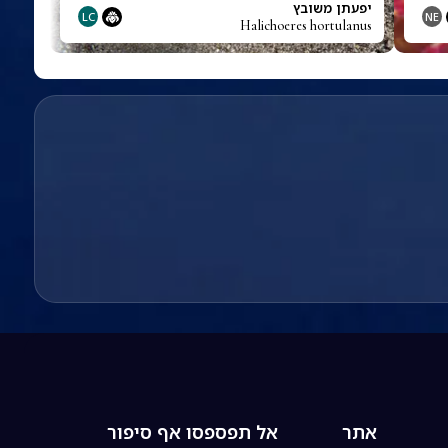
יפעתן משובץ
LC
NE
Halichoeres hortulanus
אתר
אל תפספסו אף סיפור