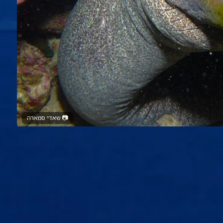
📷
שאדי סמארה