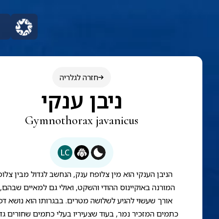
חזרה לגלריה
ניבן ענקי
Gymnothorax javanicus
LC
הניבן הענקי הוא מין צלופח ענק, הנחשב לגדול מבין צלופ
המורנה באוקיינוס ההודי והשקט, ואולי גם למאיים שבהם,
אורך שעשוי להגיע לשלושה מטרים. בבגרותו הוא נושא דפ
כתמים המזכיר נמר, בעוד שצעיריו בעלי כתמים שחורים גד