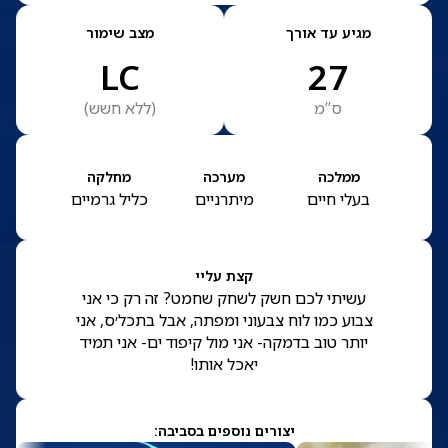
מגיע עד אורך
מצב שימור
LC
27
ס”מ
(
ללא חשש
)
ממלכה
מערכה
מחלקה
בעלי חיים
מיתרניים
כליל גרמיים
קצת עליי
עשיתי לכם חשק לשחק שחמט? זה רק כי אני
צבוע כמו לוח צבעוני ומפתה, אבל בתכל׳ס, אני
יותר טוב בדמקה- אני מול קיפוד ים- אני תמיד
יאכל אותו!
יצורים נוספים בסביבה: