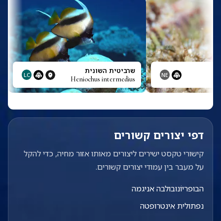
שרביטית השונית
LC
NE
Heniochus intermedius
דפי יצורים קשורים
קישורי טקסט ישירים ליצורים מאותו אזור מחיה, כדי להקל
על מעבר בין עמודי יצורים קשורים.
הבופריוֹנובולבה אניגמה
נפתולית אינטרופטה