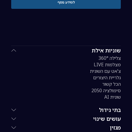
למידע נוסף
שוניות אילת
צלילה 360°
מצלמות LIVE
צ'אט עם השונית
גלריית היצורים
הכל קשור
סימולציה 2050
שונית AI
בתי גידול
עושים שינוי
מגזין