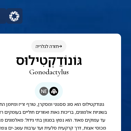
חזרה לגלריה
גּוֹנוֹדַקְטִילוּס
Gonodactylus
NE
גונודקטילוס הוא סוג ססגוני ומסקרן, טורף זריז ומיומן הח
בשוניות אלמוגים, בריכות גאות ואזורים חוליים בעומקים רד
עד עמוקים מאוד. הוא נפוץ במגוון בתי גידול: מאלמוגים מ
מכוסי אצות, דרך קרקעית סלעית ועד ערבות עשב-ים צפופ