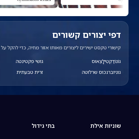
דפי יצורים קשורים
קישורי טקסט ישירים ליצורים מאותו אזור מחיה, כדי להקל על מ
גּוֹנוֹדַקְטִילָצֵאוּס
גושי פקטינטה
גוניוברנכוס שרלוטה
זרית טבעתית
שוניות אילת
בתי גידול