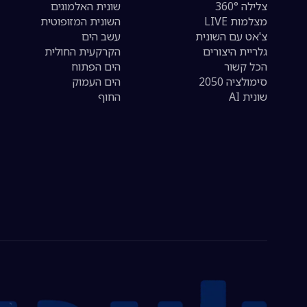
צלילה 360°
שונית האלמוגים
מצלמות LIVE
השונית המזופוטית
צ'אט עם השונית
עשב הים
גלריית היצורים
הקרקעית החולית
הכל קשור
הים הפתוח
סימולציה 2050
הים העמוק
שונית AI
החוף