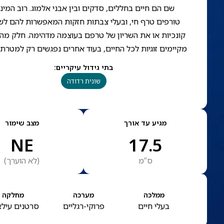
שם הם חיים בחללים, סדקים ובין אבני אלמוג. רוב המינ
טורפים טרף חי, ובעלי צבתות חזקות המאפשרות להם לש
קונכיות או את השריון של טרפם בעוצמה מדהימה. חלק מהמ
מקיימים זוגיות לכל החיים, בעוד אחרים נפגשים רק למטרת ר
בתי גידול עיקריים
:
שונית רדודה
מגיע עד אורך
מצב שימור
NE
17.5
ס”מ
(
לא הוערך
)
ממלכה
מערכה
מחלקה
בעלי חיים
פרוקי-רגליים
סרטנים עילא