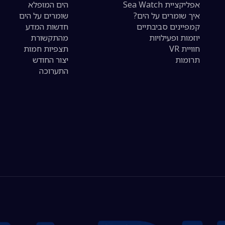
אפליקציית Sea Watch
הים המופלא
איך שומרים על הים?
שומרים על הים
קמפיינים סביבתיים
חדשות המדע
יוזמות ופעילויות
מהתקשורת
חוויית VR
תצפיות חמות
תרומות
יצור החודש
התערוכה