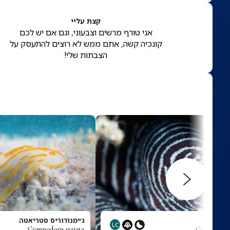
קצת עליי
אני טורף מרשים וצבעוני, וגם אם יש לכם
קונכיה קשה, אתם ממש לא רוצים להתעסק על
הצבתות שלי!
סים
ג׳ימנודוריס סטריאטה
LC
Gymnodoris striata
Gymnomura