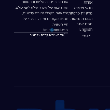
את הסיפורים, התגליות והתמונות
אודות
תנאי שימוש
המרהיבות של מפרץ אילת לפני כולם.
מדיניות פרטיות
מדי פעם תקבלו מאתנו עדכונים,
הצהרת נגישות
תכנים מקוריים ומידע בלעדי על
מפת אתר
חיי השונית.
English
להצטרפות
כתובת אימייל להרשמה לניוזלטר
العربية
אני מאשר/ת קבלת עדכונים