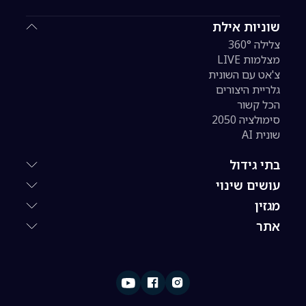
שוניות אילת
צלילה 360°
מצלמות LIVE
צ'אט עם השונית
גלריית היצורים
הכל קשור
סימולציה 2050
שונית AI
בתי גידול
עושים שינוי
מגזין
אתר