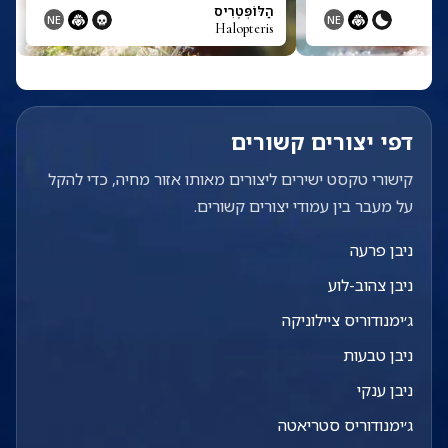
הַלּוֹפְּטֶרִיס
NE
NE
Halopteris
דפי יצורים קשורים
קישורי טקסט ישירים ליצורים מאותו אזור מחיה, כדי להקל
על מעבר בין עמודי יצורים קשורים.
ניבן פרעה
ניבן צהוב-לוע
ג׳ימנודוריס ציילוניקה
ניבן טבעות
ניבן ענקי
ג׳ימנודוריס סטריאטה