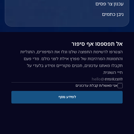
עכנון צר פסים
ניבן כתמים
אל תפספסו אף סיפור
הצטרפו לרשימת התפוצה שלנו וגלו את הסיפורים, התגליות
והתמונות המרהיבות של מפרץ אילת לפני כולם. מדי פעם
תקבלו מאתנו עדכונים, תכנים מקוריים ומידע בלעדי על
חיי השונית.
להצטרפות
כתובת אימייל להרשמה לניוזלטר
אני מאשר/ת קבלת עדכונים
למידע נוסף