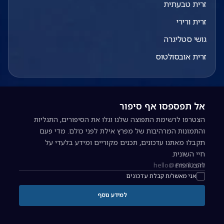
זרית טבעתית
זרית ורירי
גושי סטליגרה
זרית אובסולטוס
אל תפספסו אף סיפור
הצטרפו לרשימת התפוצה שלנו וגלו את הסיפורים, התגליות
והתמונות המרהיבות של מפרץ אילת לפני כולם. מדי פעם
תקבלו מאתנו עדכונים, תכנים מקוריים ומידע בלעדי על
חיי השונית.
להצטרפות
כתובת אימייל להרשמה לניוזלטר
אני מאשר/ת קבלת עדכונים
למידע נוסף