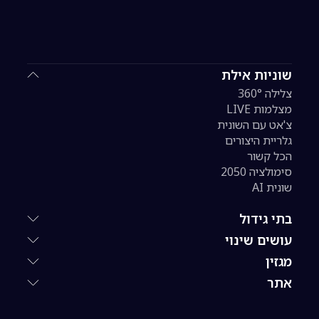
שוניות אילת
צלילה 360°
מצלמות LIVE
צ'אט עם השונית
גלריית היצורים
הכל קשור
סימולציה 2050
שונית AI
בתי גידול
עושים שינוי
מגזין
אתר