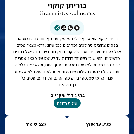
בוריתן קוקוי
Grammistes sexlineatus
LC
בריתן קוקוי הוא טורף לילי חמקמק, עם גוף חום כהה המעוטר
בפסים צהובים שהולכים ומתרבים ככל שהוא גדל- מצמד פסים
אצל צעירים זעירים, ועד שלל קווים ונקודות בצורת דש אצל בוגרים
מרשימים. הוא שוכן בשוניות רדודות עד לעומק של כ-130 מטרים,
לרוב חבוי מתחת למדפים וסלעים במשך היום, ויוצא לציד בלילה.
עורו מכיל בלוטות רעילות שהופכות אותו למנה מאוד לא טעימה
עבור כל מי שמנסה לבדוק מה הטעם של דג עם פסים כל
כך בולטים.
בתי גידול עיקריים
:
שונית רדודה
מגיע עד אורך
מצב שימור