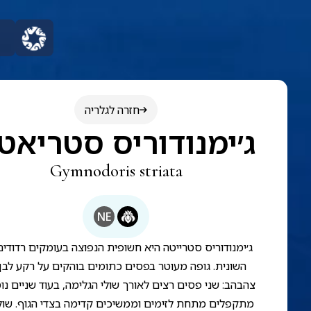
חזרה לגלריה
ג׳ימנודוריס סטריאט
Gymnodoris striata
NE
ג׳ימנודוריס סטרייטה היא חשופית הנפוצה בעומקים רדודי
השונית. גופה מעוטר בפסים כתומים בוהקים על רקע לבן 
צהבהב: שני פסים רצים לאורך שולי הגלימה, בעוד שניים נו
מתקפלים מתחת לזימים וממשיכים קדימה בצדי הגוף. שול