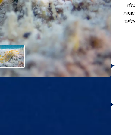
שלה
וניות
ליים.