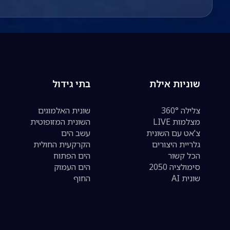
שוניות אילת
בתי גידול
צלילה 360°
שונית האלמוגים
מצלמות LIVE
השונית המזופוטית
צ'אט עם השונית
עשב הים
גלריית היצורים
הקרקעית החולית
הכל קשור
הים הפתוח
סימולציה 2050
הים העמוק
שונית AI
החוף