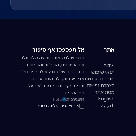
אתר
אל תפספסו אף סיפור
הצטרפו לרשימת התפוצה שלנו וגלו
את הסיפורים, התגליות והתמונות
אודות
תנאי שימוש
המרהיבות של מפרץ אילת לפני כולם.
מדיניות פרטיות
מדי פעם תקבלו מאתנו עדכונים,
הצהרת נגישות
תכנים מקוריים ומידע בלעדי על
מפת אתר
חיי השונית.
English
להצטרפות
כתובת אימייל להרשמה לניוזלטר
العربية
אני מאשר/ת קבלת עדכונים