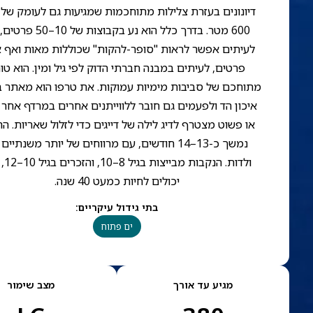
דיונונים בעזרת צלילות מתוחכמות שמגיעות גם לעומק של
600 מטר. בדרך כלל הוא נע בקבוצות של
לעיתים אפשר לראות "סופר-להקות" שכוללות מאות ואף 
פרטים, לעיתים במבנה חברתי הדוק לפי גיל ומין. הוא טו
מתוחכם של סביבות מימיות עמוקות. את טרפו הוא מאתר 
איכון הד ולפעמים גם חובר ללווייתנים אחרים במרדף אחר 
או פשוט מצטרף לדיג לילה של דייגים כדי לזלול שאריות. ההי
נמשך כ-13–14 חודשים, עם מרווחים של יותר משנתיים 
ולדות. הנקב
יכולים לחיות כמעט 40 שנה.
בתי גידול עיקריים
:
ים פתוח
מגיע עד אורך
מצב שימור