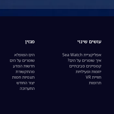
עושים שינוי
מגזין
אפליקציית Sea Watch
הים המופלא
איך שומרים על הים?
שומרים על הים
קמפיינים סביבתיים
חדשות המדע
יוזמות ופעילויות
מהתקשורת
חוויית VR
תצפיות חמות
תרומות
יצור החודש
התערוכה