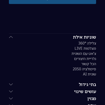
שוניות אילת
צלילה 360°
מצלמות LIVE
צ'אט עם השונית
גלריית היצורים
הכל קשור
סימולציה 2050
שונית AI
בתי גידול
עושים שינוי
מגזין