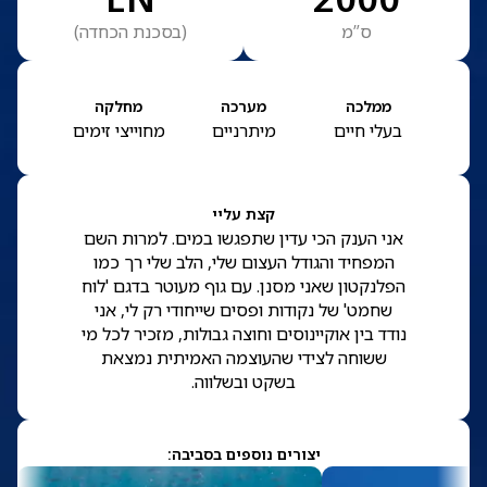
ס”מ
(
בסכנת הכחדה
)
ממלכה
מערכה
מחלקה
בעלי חיים
מיתרניים
מחוייצי זימים
קצת עליי
אני הענק הכי עדין שתפגשו במים. למרות השם
המפחיד והגודל העצום שלי, הלב שלי רך כמו
הפלנקטון שאני מסנן. עם גוף מעוטר בדגם 'לוח
שחמט' של נקודות ופסים שייחודי רק לי, אני
נודד בין אוקיינוסים וחוצה גבולות, מזכיר לכל מי
ששוחה לצידי שהעוצמה האמיתית נמצאת
בשקט ובשלווה.
יצורים נוספים בסביבה: