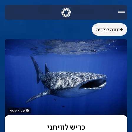
חזרה לגלריה
📷
עומרי עומסי
כריש לוויתני