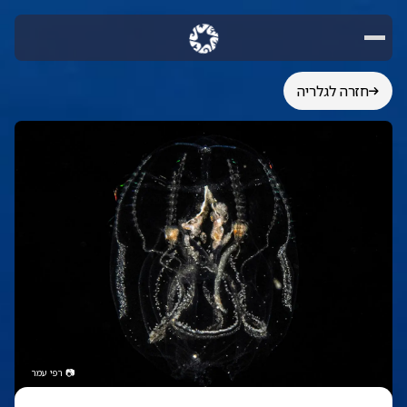
חזרה לגלריה
📷
רפי עמר