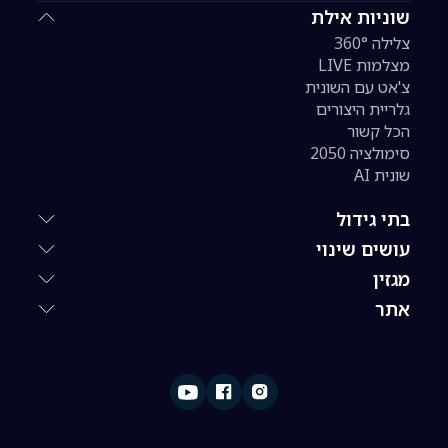
שוניות אילת
צלילה 360°
מצלמות LIVE
צ'אט עם השונית
גלריית היצורים
הכל קשור
סימולציה 2050
שונית AI
בתי גידול
עושים שינוי
מגזין
אתר