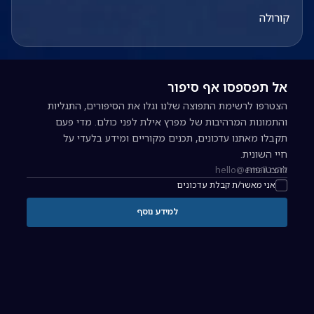
קורולה
אל תפספסו אף סיפור
הצטרפו לרשימת התפוצה שלנו וגלו את הסיפורים, התגליות
והתמונות המרהיבות של מפרץ אילת לפני כולם. מדי פעם
תקבלו מאתנו עדכונים, תכנים מקוריים ומידע בלעדי על
חיי השונית.
להצטרפות
כתובת אימייל להרשמה לניוזלטר
אני מאשר/ת קבלת עדכונים
למידע נוסף