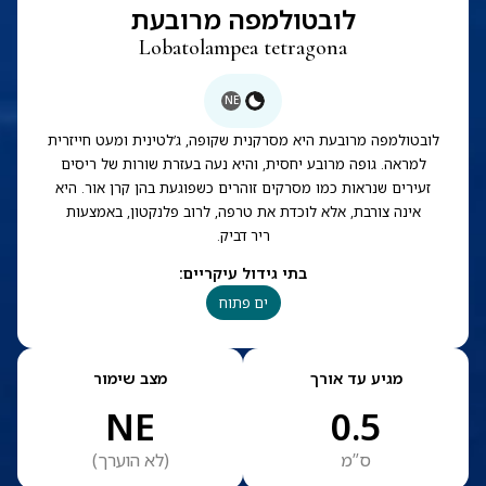
לובטולמפה מרובעת
Lobatolampea tetragona
NE
לובטולמפה מרובעת היא מסרקנית שקופה, ג’לטינית ומעט חייזרית
למראה. גופה מרובע יחסית, והיא נעה בעזרת שורות של ריסים
זעירים שנראות כמו מסרקים זוהרים כשפוגעת בהן קרן אור. היא
אינה צורבת, אלא לוכדת את טרפה, לרוב פלנקטון, באמצעות
ריר דביק.
בתי גידול עיקריים
:
ים פתוח
מגיע עד אורך
מצב שימור
NE
0.5
ס”מ
(
לא הוערך
)