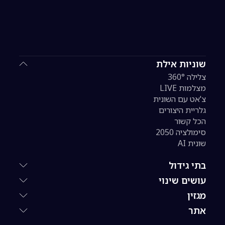
שוניות אילת
צלילה 360°
מצלמות LIVE
צ'אט עם השונית
גלריית היצורים
הכל קשור
סימולציה 2050
שונית AI
בתי גידול
עושים שינוי
מגזין
אתר