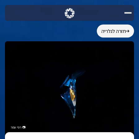
חזרה לגלריה
📷
רפי עמר