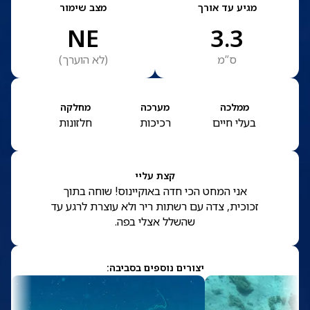
מגיע עד אורך
מצב שימור
NE
3.3
ס”מ
(
לא הוערך
)
ממלכה
מערכה
מחלקה
בעלי חיים
רכיכות
חלזונות
קצת עליי
אני המחט הכי חדה באוקיינוס! שוחה בתוך
זכוכית, צדה עם רשתות ריר ולא עוצרת לרגע עד
שהשלל אצלי בפה.
יצורים נוספים בסביבה: