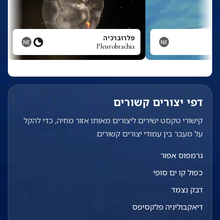
פלרוברכיה
NE
NE
Pleurobrachia
P
דפי יצורים קשורים
קישורי טקסט ישירים ליצורים מאותו אזור מחיה, כדי להקל
על מעבר בין עמודי יצורים קשורים.
גרמפוס אפור
כפול קו ים סופי
דבק נצמד
דיאקבוליניה פלקסיפס