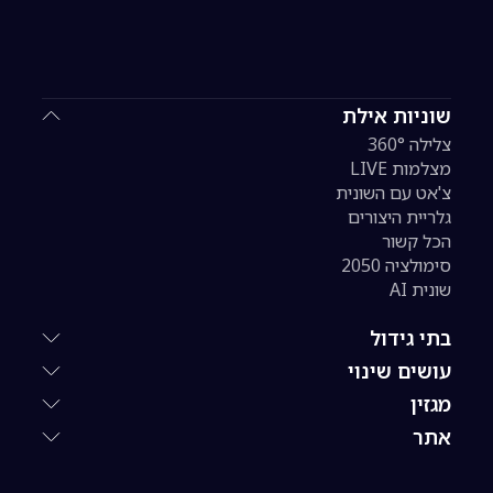
שוניות אילת
צלילה 360°
מצלמות LIVE
צ'אט עם השונית
גלריית היצורים
הכל קשור
סימולציה 2050
שונית AI
בתי גידול
עושים שינוי
מגזין
אתר