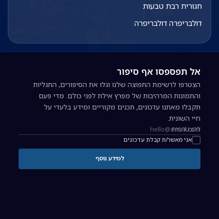
חגורית רבת טבעות
דולבריפרה דולבריפרה
אל תפספסו אף סיפור
הצטרפו לרשימת התפוצה שלנו וגלו את הסיפורים, התגליות
והתמונות המרהיבות של מפרץ אילת לפני כולם. מדי פעם
תקבלו מאתנו עדכונים, תכנים מקוריים ומידע בלעדי על
חיי השונית.
להצטרפות
כתובת אימייל להרשמה לניוזלטר
אני מאשר/ת קבלת עדכונים
למידע נוסף