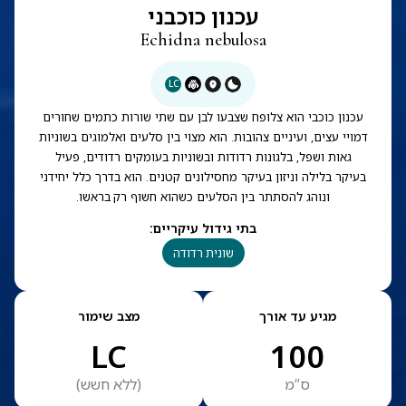
עכנון כוכבני
Echidna nebulosa
LC
עכנון כוכבי הוא צלופח שצבעו לבן עם שתי שורות כתמים שחורים
דמויי עצים, ועיניים צהובות. הוא מצוי בין סלעים ואלמוגים בשוניות
גאות ושפל, בלגונות רדודות ובשוניות בעומקים רדודים, פעיל
בעיקר בלילה וניזון בעיקר מחסילונים קטנים. הוא בדרך כלל יחידני
ונוהג להסתתר בין הסלעים כשהוא חשוף רק בראשו.
בתי גידול עיקריים
:
שונית רדודה
מגיע עד אורך
מצב שימור
LC
100
ס”מ
(
ללא חשש
)