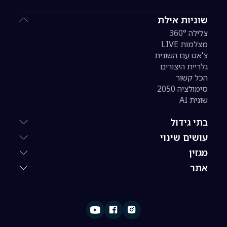
שוניות אילת
צלילה 360°
מצלמות LIVE
צ'אט עם השונית
גלריית היצורים
הכל קשור
סימולציה 2050
שונית AI
בתי גידול
עושים שינוי
מגזין
אתר