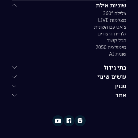
שוניות אילת
צלילה 360°
מצלמות LIVE
צ'אט עם השונית
גלריית היצורים
הכל קשור
סימולציה 2050
שונית AI
בתי גידול
עושים שינוי
מגזין
אתר