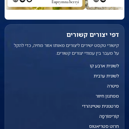
Euprymna berryi
דפי יצורים קשורים
קישורי טקסט ישירים ליצורים מאותו אזור מחיה, כדי להקל
על מעבר בין עמודי יצורים קשורים.
לשונית ארבע קו
לשונית ערבית
פיטרה
מפתנון חיוור
סרטנונית שטיינהרדי
קוֹרִימוֹרְפָה
חרוט סטריאטוס