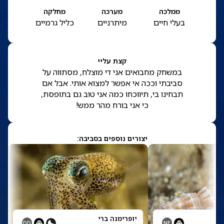
ממלכה
מערכה
מחלקה
בעלי חיים
מיתרניים
כליל גרמיים
קצת עליי
במשחק מחבואים אני די מוצלח, מסתווה על
סביבתי וככה אי אפשר למצוא אותי. אבל אם
תבחינו בי, תיווכחו כמה אני טוב גם בתופסת,
כי אני בורח מהר ממש!
יצורים נוספים בסביבה:
יופרימנה ברי
DD
NE