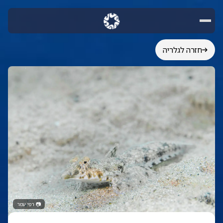
חזרה לגלריה
📷
רפי עמר