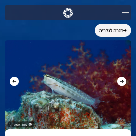
חזרה לגלריה
📷
שאדי סמארה