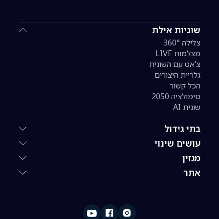
שוניות אילת
צלילה 360°
מצלמות LIVE
צ'אט עם השונית
גלריית היצורים
הכל קשור
סימולציה 2050
שונית AI
בתי גידול
עושים שינוי
מגזין
אתר