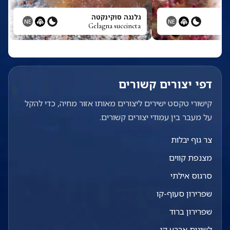
גלנגה סוקינקטה
NE
NE
Gelagna succincta
דפי יצורים קשורים
קישורי טקסט ישירים ליצורים מאותו אזור מחיה, כדי להקל
על מעבר בין עמודי יצורים קשורים.
צר גוף יבלות
מצנפת קווים
סרגוס אילתי
שפרירון סעוף-קו
שפרירון ברוד
לשונית ארבע קו