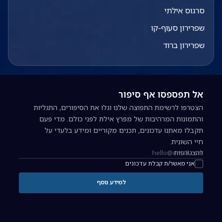
סרגוס אילתי
שפרירון סעוף-קו
שפרירון ברוד
אל תפספסו אף סיפור
הצטרפו לרשימת התפוצה שלנו וגלו את הסיפורים, התגליות
והתמונות המרהיבות של מפרץ אילת לפני כולם. מדי פעם
תקבלו מאתנו עדכונים, תכנים מקוריים ומידע בלעדי על
חיי השונית.
להצטרפות
כתובת אימייל להרשמה לניוזלטר
אני מאשר/ת קבלת עדכונים
למידע נוסף