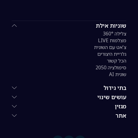
שוניות אילת
צלילה 360°
מצלמות LIVE
צ'אט עם השונית
גלריית היצורים
הכל קשור
סימולציה 2050
שונית AI
בתי גידול
עושים שינוי
מגזין
אתר