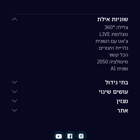
שוניות אילת
צלילה 360°
מצלמות LIVE
צ'אט עם השונית
גלריית היצורים
הכל קשור
סימולציה 2050
שונית AI
בתי גידול
עושים שינוי
מגזין
אתר