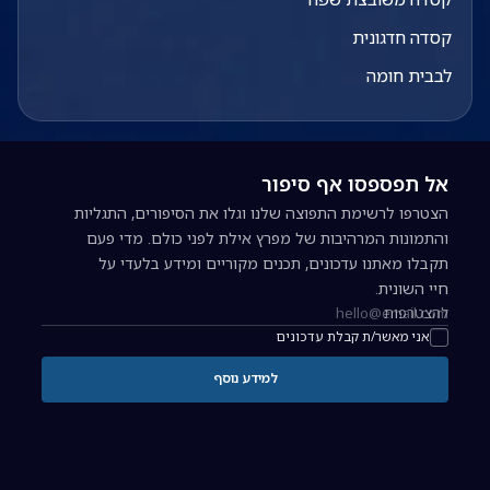
קסדה חדגונית
לבבית חומה
אל תפספסו אף סיפור
הצטרפו לרשימת התפוצה שלנו וגלו את הסיפורים, התגליות
והתמונות המרהיבות של מפרץ אילת לפני כולם. מדי פעם
תקבלו מאתנו עדכונים, תכנים מקוריים ומידע בלעדי על
חיי השונית.
להצטרפות
כתובת אימייל להרשמה לניוזלטר
אני מאשר/ת קבלת עדכונים
למידע נוסף