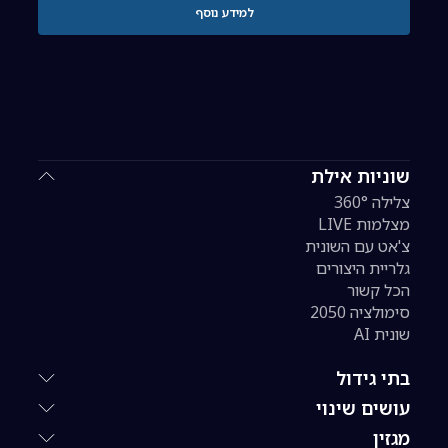
למידע נוסף
שוניות אילת
צלילה 360°
מצלמות LIVE
צ'אט עם השונית
גלריית היצורים
הכל קשור
סימולציה 2050
שונית AI
בתי גידול
עושים שינוי
מגזין