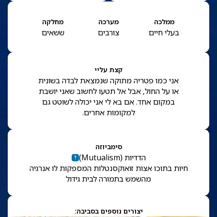
ממלכה
מערכה
מחלקה
בעלי חיים
צורבים
ששאים
קצת עליי
אני כמו פטריה מתוקה שנמצאת לבדה בשונית
או על החול, אבל אל תטעו לחשוב שאני יושבת
במקום אחד. אם בא לי אני יכולה לשוטט גם
למקומות אחרים.
סימביוזה
הדדיות
(
Mutualism
)
חיות בתוכו אצות זואוקסנטלות המספקות לו אנרגיה
מהשמש בתמורה לבית גידול
יצורים נוספים בסביבה: