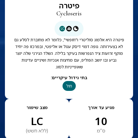
פיטרה
Cycloseris
LC
פיטרה היא אלמוג סוליטרי ו"חופשי", כלומר לא מחוברת לסלע גם
לא בצעירותה. גופה דמוי דיסק עגול או אליפטי, ובמרכזו פה יחיד
מוקף זרועות ציד הנפרשות בעיקר בלילה. השלד הגירני שלה יוצר
גביע ובו יושב הפוליפ, עם מחיצות אנכיות ושיניים עדינות
שאופייניות לסוג.
בתי גידול עיקריים
:
חול
מגיע עד אורך
מצב שימור
LC
10
ס”מ
(
ללא חשש
)